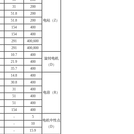
31
200
51.8
200
51.8
200
电站（Z）
154
400
154
400
291
400,600
291
400,800
10.7
400
旋转电机
21.9
400
（D）
35.7
400
14.8
400
30.8
400
31
400
电容（R）
51
400
51
400
154
400
-
5
电机中性点
-
10
（D）
-
15.9