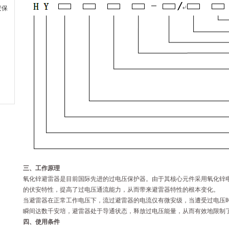
安保
三、工作原理
氧化锌避雷器是目前国际先进的过电压保护器。由于其核心元件采用氧化锌
的伏安特性，提高了过电压通流能力，从而带来避雷器特性的根本变化。
当避雷器在正常工作电压下，流过避雷器的电流仅有微安级，当遭受过电压
瞬间达数千安培，避雷器处于导通状态，释放过电压能量，从而有效地限制
四、使用条件