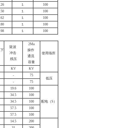
126
１
100
150
１
100
162
１
100
180
１
100
198
１
100
2Ma
陡波
流下
操作
冲击
使用场所
通流
残压
容量
KV
KV
-
75
低压
-
75
19.6
100
34.5
100
34.5
100
配电（S）
57.5
100
57.5
100
14.5
200
31
200