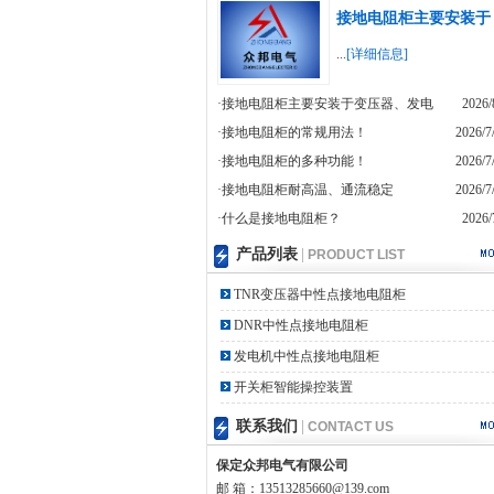
接地电阻柜主要安装于
...
[详细信息]
·接地电阻柜主要安装于变压器、发电
2026/
·接地电阻柜的常规用法！
2026/7
·接地电阻柜的多种功能！
2026/7
·接地电阻柜耐高温、通流稳定
2026/7
·什么是接地电阻柜？
2026/
产品列表
|
PRODUCT LIST
TNR变压器中性点接地电阻柜
DNR中性点接地电阻柜
发电机中性点接地电阻柜
开关柜智能操控装置
联系我们
|
CONTACT US
保定众邦电气有限公司
邮 箱：13513285660@139.com