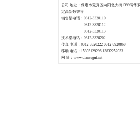
公司 地址：保定市竞秀区向阳北大街1399号华
定高新数智谷
销售部电话：0312-3320110
0312-3320112
0312-3320113
技术部电话：0312-3320202
传真 电话：0312-3320222 0312-8920868
移动 电话：15303129296 13832252033
网 址：www.dianzugui.net