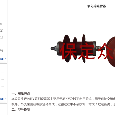
氧化锌避雷器
8/6
/30
/17
/10
7/1
一、用途特点
本公司生产的HY系列避雷器主要用于35KV及以下电压系统，用于保护交
损坏。外壳采用硅橡胶浇铸而成，运输过程中不易损坏，增大了放电距离，
二、型号说明