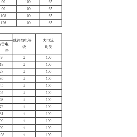
90
100
65
99
100
65
108
100
65
126
100
65
线路放电等
大电流
准雷电
级
耐受
 击
9
１
100
18
１
100
27
１
100
36
１
100
45
１
100
54
１
100
63
１
100
72
１
100
81
１
100
90
１
100
99
１
100
108
１
100