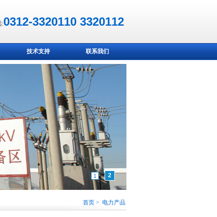
0312-3320110 3320112
:
技术支持
联系我们
2
1
首页 > 电力产品