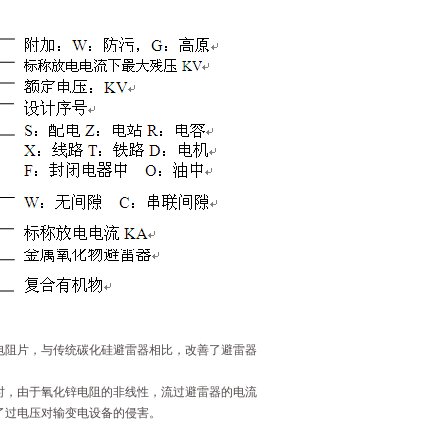
电阻片，与传统碳化硅避雷器相比，改善了避雷器
时，由于氧化锌电阻的非线性，流过避雷器的电流
了过电压对输变电设备的侵害。