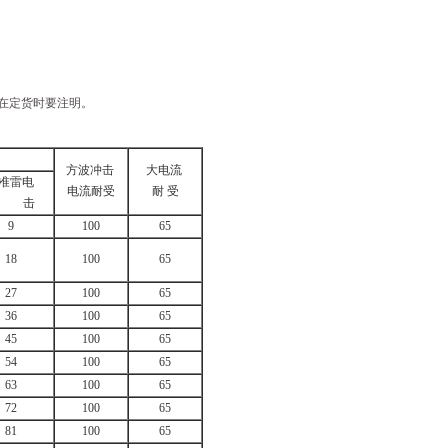
在定货时要注明。
方波冲击
大电流
准雷电
电流耐受
耐 受
冲 击
9
100
65
18
100
65
27
100
65
36
100
65
45
100
65
54
100
65
63
100
65
72
100
65
81
100
65