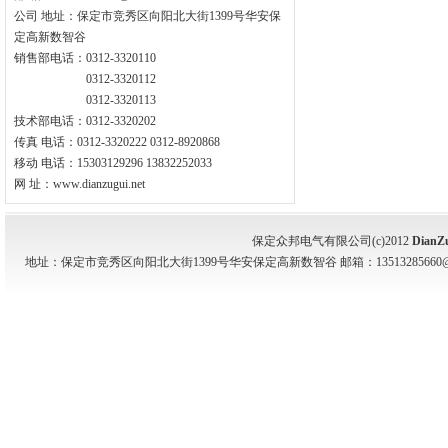
公司 地址：保定市竞秀区向阳北大街1399号华安保
定高新数智谷
销售部电话：0312-3320110
0312-3320112
0312-3320113
技术部电话：0312-3320202
传真 电话：0312-3320222 0312-8920868
移动 电话：15303129296 13832252033
网 址：www.dianzugui.net
保定众邦电气有限公司(c)2012
DianZ
地址：保定市竞秀区向阳北大街1399号华安保定高新数智谷 邮箱：13513285660@139.com 电话：