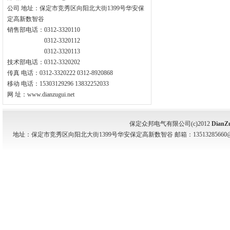
公司 地址：保定市竞秀区向阳北大街1399号华安保
定高新数智谷
销售部电话：0312-3320110
0312-3320112
0312-3320113
技术部电话：0312-3320202
传真 电话：0312-3320222 0312-8920868
移动 电话：15303129296 13832252033
网 址：www.dianzugui.net
保定众邦电气有限公司(c)2012
DianZ
地址：保定市竞秀区向阳北大街1399号华安保定高新数智谷 邮箱：13513285660@139.com 电话：