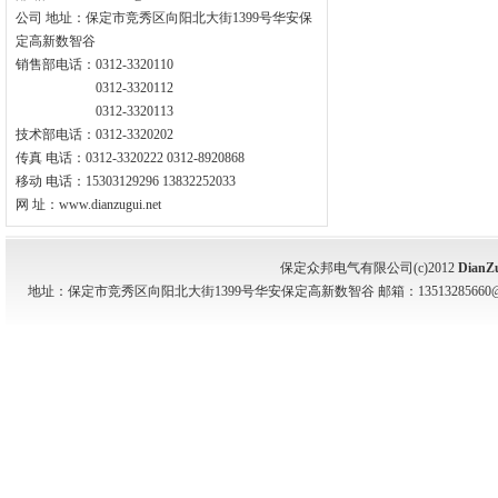
公司 地址：保定市竞秀区向阳北大街1399号华安保
定高新数智谷
销售部电话：0312-3320110
0312-3320112
0312-3320113
技术部电话：0312-3320202
传真 电话：0312-3320222 0312-8920868
移动 电话：15303129296 13832252033
网 址：www.dianzugui.net
保定众邦电气有限公司(c)2012
DianZ
地址：保定市竞秀区向阳北大街1399号华安保定高新数智谷 邮箱：13513285660@139.com 电话：