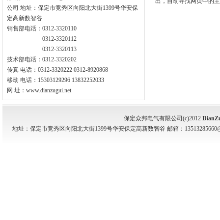
出，自动寻找网页中的主
公司 地址：保定市竞秀区向阳北大街1399号华安保
定高新数智谷
销售部电话：0312-3320110
0312-3320112
0312-3320113
技术部电话：0312-3320202
传真 电话：0312-3320222 0312-8920868
移动 电话：15303129296 13832252033
网 址：www.dianzugui.net
保定众邦电气有限公司(c)2012
DianZ
地址：保定市竞秀区向阳北大街1399号华安保定高新数智谷 邮箱：13513285660@139.com 电话：