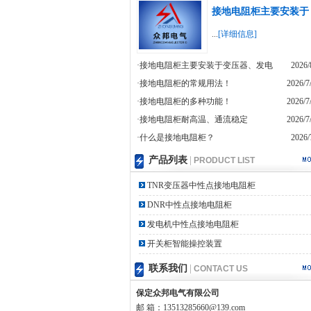
接地电阻柜主要安装于
...
[详细信息]
·接地电阻柜主要安装于变压器、发电
2026/
·接地电阻柜的常规用法！
2026/7
·接地电阻柜的多种功能！
2026/7
·接地电阻柜耐高温、通流稳定
2026/7
·什么是接地电阻柜？
2026/
产品列表
|
PRODUCT LIST
TNR变压器中性点接地电阻柜
DNR中性点接地电阻柜
发电机中性点接地电阻柜
开关柜智能操控装置
联系我们
|
CONTACT US
保定众邦电气有限公司
邮 箱：13513285660@139.com