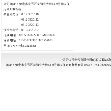
公司 地址：保定市竞秀区向阳北大街1399号华安保
定高新数智谷
销售部电话：0312-3320110
0312-3320112
0312-3320113
技术部电话：0312-3320202
传真 电话：0312-3320222 0312-8920868
移动 电话：15303129296 13832252033
网 址：www.dianzugui.net
保定众邦电气有限公司(c)2012
DianZ
地址：保定市竞秀区向阳北大街1399号华安保定高新数智谷 邮箱：13513285660@139.com 电话：