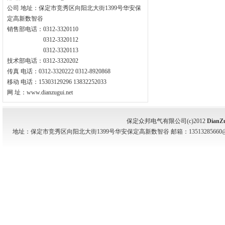
公司 地址：保定市竞秀区向阳北大街1399号华安保
定高新数智谷
销售部电话：0312-3320110
0312-3320112
0312-3320113
技术部电话：0312-3320202
传真 电话：0312-3320222 0312-8920868
移动 电话：15303129296 13832252033
网 址：www.dianzugui.net
保定众邦电气有限公司(c)2012
DianZ
地址：保定市竞秀区向阳北大街1399号华安保定高新数智谷 邮箱：13513285660@139.com 电话：