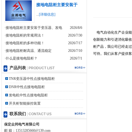
接地电阻柜主要安装于
...
[详细信息]
·接地电阻柜主要安装于变压器、发电
2026/8/6
电气自动化生产企业能
·接地电阻柜的常规用法！
2026/7/30
创新能力和引进消化吸收
·接地电阻柜的多种功能！
2026/7/17
柜产品，我公司已经走过
·接地电阻柜耐高温、通流稳定
2026/7/10
可待。我们从客户提供客
·什么是接地电阻柜？
2026/7/1
产品列表
|
PRODUCT LIST
TNR变压器中性点接地电阻柜
DNR中性点接地电阻柜
发电机中性点接地电阻柜
开关柜智能操控装置
联系我们
|
CONTACT US
保定众邦电气有限公司
邮 箱：13513285660@139.com