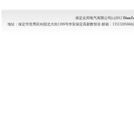
保定众邦电气有限公司(c)2012
DianZ
地址：保定市竞秀区向阳北大街1399号华安保定高新数智谷 邮箱：13513285660@139.com 电话：