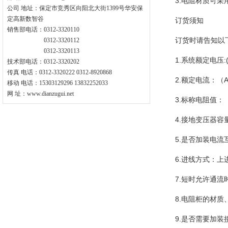
3.电阻材质可
公司 地址：保定市竞秀区向阳北大街1399号华安保
定高新数智谷
订货须知
销售部电话：0312-3320110
订货时请告知以
0312-3320112
0312-3320113
1.系统额定电压:(
技术部电话：0312-3320202
传真 电话：0312-3320222 0312-8920868
2.额定电流：（
移动 电话：15303129296 13832252033
网 址：www.dianzugui.net
3.标称电阻值：
4.接地变压器容
5.是否加装电流
6.进线方式：
7.短时允许通流
8.电阻柜的材质
9.是否需要加