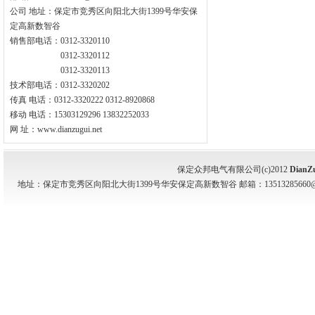
公司 地址：保定市竞秀区向阳北大街1399号华安保
定高新数智谷
销售部电话：0312-3320110
0312-3320112
0312-3320113
技术部电话：0312-3320202
传真 电话：0312-3320222 0312-8920868
移动 电话：15303129296 13832252033
网 址：www.dianzugui.net
保定众邦电气有限公司(c)2012
DianZ
地址：保定市竞秀区向阳北大街1399号华安保定高新数智谷 邮箱：13513285660@139.com 电话：